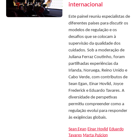
internacional
Este painel reuniu especialistas de
diferentes países para discutir os
modelos de regulação e os
desafios que se colocam à
supervisão da qualidade dos
cuidados. Sob a moderação de
Juliana Ferraz Coutinho, foram
partilhadas experiências da
Irlanda, Noruega, Reino Unido e
Cabo Verde, com contributos de
Sean Egan, Einar Hovlid, Joyce
Frederick e Eduardo Tavares. A
diversidade de perspetivas
permitiu compreender como a
regulação evolui para responder
às exigências globais.
Sean Egan
Einar Hovlid
Eduardo
Tavares
Marta Puścion