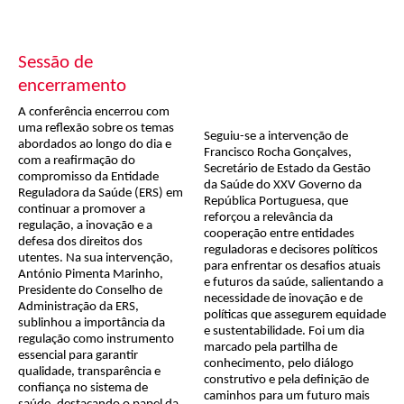
Sessão de
encerramento
A conferência encerrou com
uma reflexão sobre os temas
Seguiu-se a intervenção de
abordados ao longo do dia e
Francisco Rocha Gonçalves,
com a reafirmação do
Secretário de Estado da Gestão
compromisso da Entidade
da Saúde do XXV Governo da
Reguladora da Saúde (ERS) em
República Portuguesa, que
continuar a promover a
reforçou a relevância da
regulação, a inovação e a
cooperação entre entidades
defesa dos direitos dos
reguladoras e decisores políticos
utentes. Na sua intervenção,
para enfrentar os desafios atuais
António Pimenta Marinho,
e futuros da saúde, salientando a
Presidente do Conselho de
necessidade de inovação e de
Administração da ERS,
políticas que assegurem equidade
sublinhou a importância da
e sustentabilidade. Foi um dia
regulação como instrumento
marcado pela partilha de
essencial para garantir
conhecimento, pelo diálogo
qualidade, transparência e
construtivo e pela definição de
confiança no sistema de
caminhos para um futuro mais