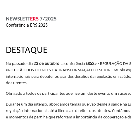
NEWSLETT
ERS
7/2025
Conferência ERS 2025
DESTAQUE
No passado dia
23 de outubro
, a conferência
ERS25
- REGULAÇÃO DA 
PROTEÇÃO DOS UTENTES E A TRANSFORMAÇÃO DO SETOR - reuniu especi
internacionais para debater os grandes desafios da regulação em saúde, 
dos utentes.
Obrigado a todos os participantes que fizeram deste evento um sucess
Durante um dia intenso, abordámos temas que vão desde a saúde na E
regulação internacional, até à literacia e direitos dos utentes. Contámo
e momentos de partilha que reforçam a importância da cooperação e da