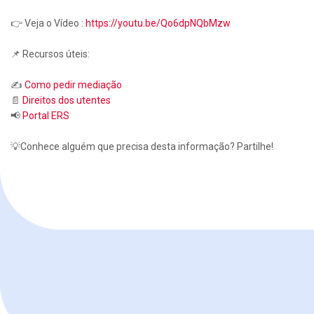
👉 Veja o Vídeo :
https://youtu.be/Qo6dpNQbMzw
📌 Recursos úteis:
✍️
Como pedir mediação
📄
Direitos dos utentes
📢
Portal ERS
💡Conhece alguém que precisa desta informação? Partilhe!