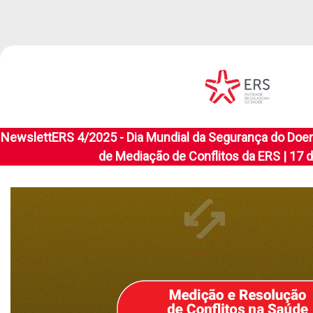
NewslettERS 4/2025 - Dia Mundial da Segurança do Doe
de Mediação de Conflitos da ERS | 17