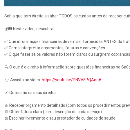
Sabia que tem direito a saber TODOS os custos antes de receber cu
💰🏥 Neste vídeo, descubra:
✅ Que informações financeiras devem ser fornecidas ANTES do tr
✅ Como interpretar orçamentos, faturas e convenções
✅ O que fazer se os valores não forem claros ou surgirem cobrança
🔍 O que é o direito à informação sobre questões financeiras na Saú
👉 Assista ao vídeo:
https://youtu.be/PNVV8PQAoqA
📌 Quais são os seus direitos:
📝 Receber orçamento detalhado (com todos os procedimentos prev
📄 Obter fatura clara (com descrição de cada serviço)
⚖️ Escolher livremente o seu prestador de cuidados de saúde