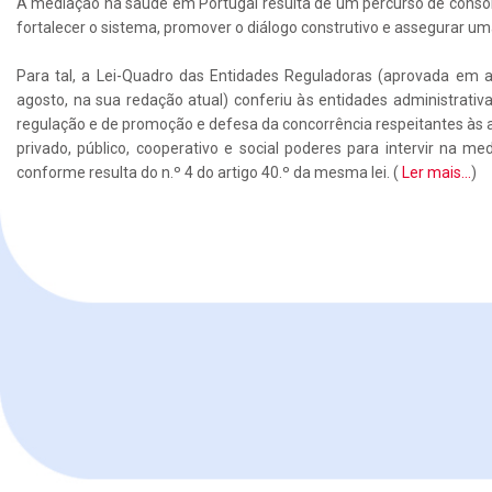
A mediação na saúde em Portugal resulta de um percurso de consoli
fortalecer o sistema, promover o diálogo construtivo e assegurar uma
Para tal, a Lei-Quadro das Entidades Reguladoras (aprovada em a
agosto, na sua redação atual) conferiu às entidades administrat
regulação e de promoção e defesa da concorrência respeitantes às 
privado, público, cooperativo e social poderes para intervir na med
conforme resulta do n.º 4 do artigo 40.º da mesma lei. (
Ler mais...
)