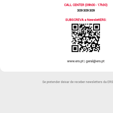
CALL CENTER (09h00 - 17h30)
309 309 309
SUBSCREVA a NewslettERS:
www.ers.pt
|
geral@ers.pt
Se pretender deixar de receber newsletters da ER