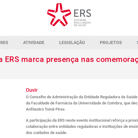
ORES
ATIVIDADE
LEGISLAÇÃO
PROJETOS
da ERS marca presença nas comemoraç
Ouvir
O Conselho de Administração da Entidade Reguladora da Saúd
da Faculdade de Farmácia da Universidade de Coimbra, que dec
Anfiteatro Tomé Pires.
A participação da ERS neste evento institucional reforça a pro
colaboração entre entidades reguladoras e instituições de ens
dos cuidados de saúde.