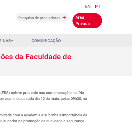
EN
PT
Área
Pesquisa de prestadores
Privada
SINAS+
COMUNICAÇÃO
ões da Faculdade de
e (ERS) esteve presente nas comemorações do Dia
orreram no passado dia 12 de maio, pelas 09h30, no
ximidade com a academia e sublinha a importância da
ino superior na promoção da qualidade e segurança