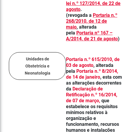
lei n.º 127/2014, de 22 de
agosto
.
(revogada a
Portaria n.º
268/2010, de 12 de
maio
, alterada
pela
Portaria nº 167 –
A/2014, de 21 de agosto
)
Unidades de
Portaria n.º 615/2010, de
03 de agosto
, alterada
Obstetrícia e
pela
Portaria n.º 8/2014,
Neonatologia
de 14 de janeiro
, esta com
as alterações decorrentes
da
Declaração de
Retificação n.º 16/2014,
de 07 de março
,
que
estabelece os requisitos
mínimos relativos à
organização e
funcionamento, recursos
humanos e instalações