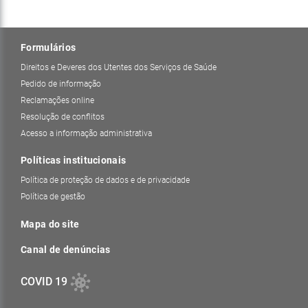
Formulários
Direitos e Deveres dos Utentes dos Serviços de Saúde
Pedido de informação
Reclamações online
Resolução de conflitos
Acesso a informação administrativa
Políticas institucionais
Política de proteção de dados e de privacidade
Política de gestão
Mapa do site
Canal de denúncias
COVID 19