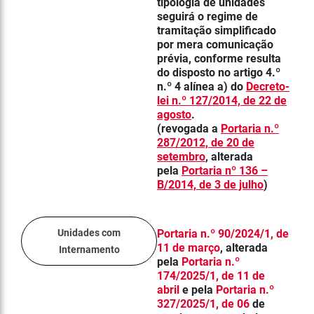
tipologia de unidades
seguirá o regime de
tramitação simplificado
por mera comunicação
prévia, conforme resulta
do disposto no artigo 4.º
n.º 4 alínea a) do
Decreto-
lei n.º 127/2014, de 22 de
agosto
.
(revogada a
Portaria n.º
287/2012, de 20 de
setembro
, alterada
pela
Portaria nº 136 –
B/2014, de 3 de julho
)
Unidades com
Portaria n.º 90/2024/1, de
11 de março
, alterada
Internamento
pela
Portaria n.º
174/2025/1, de 11 de
abril
e pela
Portaria n.º
327/2025/1, de 06
de