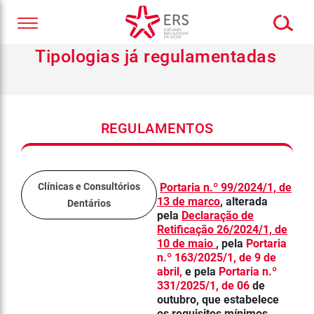
Tipologias já regulamentadas
REGULAMENTOS
Clínicas e Consultórios
Portaria n.º 99/2024/1, de
13 de marco
, alterada
Dentários
pela
Declaração de
Retificação 26/2024/1, de
10 de maio
, pela
Portaria
n.º 163/2025/1, de 9 de
abril,
e pela
Portaria n.º
331/2025/1, de 06
de
outubro, que estabelece
os requisitos mínimos