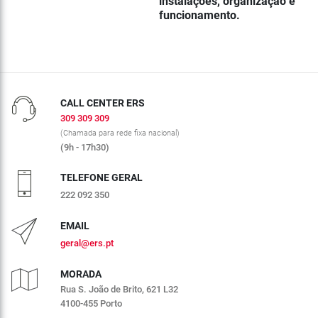
instalações, organização e
funcionamento.
CALL CENTER ERS
309 309 309
(Chamada para rede fixa nacional)
(9h - 17h30)
TELEFONE GERAL
222 092 350
EMAIL
geral@ers.pt
MORADA
Rua S. João de Brito, 621 L32
4100-455 Porto