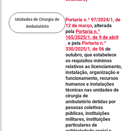
Unidades de Cirurgia de
Portaria n.º 97/2024/1, de
12 de março
, alterada
Ambulatório
pela
Portaria n.º
165/2025/1, de 9 de abril
e pela
Portaria n.º
330/2025/1, de 06
de
outubro, que estabelece
os requisitos mínimos
relativos ao licenciamento,
instalação, organização e
funcionamento, recursos
humanos e instalações
técnicas nas unidades de
cirurgia de
ambulatório detidas por
pessoas coletivas
públicas, instituições
militares, instituições
particulares de
solidariedade social e