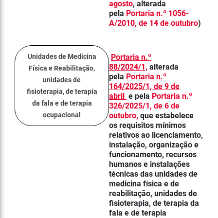
agosto
,
alterada
pela
Portaria n.º 1056-
A/2010, de 14 de outubro
)
Unidades de Medicina
Portaria n.º
88/2024/1,
alterada
Física e Reabilitação,
pela
Portaria n.º
unidades de
164/2025/1, de 9 de
fisioterapia, de terapia
abril
e pela
Portaria n.º
da fala e de terapia
326/2025/1, de 6 de
ocupacional
outubro,
que estabelece
os requisitos mínimos
relativos ao licenciamento,
instalação, organização e
funcionamento, recursos
humanos e instalações
técnicas das unidades de
medicina física e de
reabilitação, unidades de
fisioterapia, de terapia da
fala e de terapia