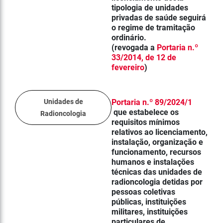
tipologia de unidades
privadas de saúde seguirá
o regime de tramitação
ordinário.
(revogada a
Portaria n.º
33/2014, de 12 de
fevereiro
)
Unidades de
Portaria n.º 89/2024/1
que est
abelece os
Radioncologia
requisitos mínimos
relativos ao licenciamento,
instalação, organização e
funcionamento, recursos
humanos e instalações
técnicas das
unidades de
radioncologia
detidas por
pessoas coletivas
públicas, instituições
militares, instituições
particulares de