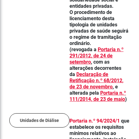
entidades privadas.
O procedimento de
licenciamento desta
tipologia de unidades
privadas de saúde seguirá
o regime de tramitação
ordinário.
(revogada a
Portaria n.º
291/2012, de 24 de
setembro
, com as
alterações decorrentes
da
Declaração de
Retificação n.º 68/2012,
de 23 de novembro
, e
alterada pela
Portaria n.º
111/2014, de 23 de maio
)
Unidades de Diálise
Portaria n.º 94/2024/1
que
e
stabelece os requisitos
mínimos relativos ao