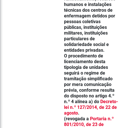
humanos e instalações
técnicas dos
centros de
enfermagem
detidos por
pessoas coletivas
públicas, instituições
militares, instituições
particulares de
solidariedade social e
entidades privadas.
O procedimento de
licenciamento desta
tipologia de unidades
seguirá o regime de
tramitação simplificado
por mera comunicação
prévia, conforme resulta
do disposto no artigo 4.º
n.º 4 alínea a) do
Decreto-
lei n.º 127/2014, de 22 de
agosto
.
(revogada a
Portaria n.º
801/2010, de 23 de