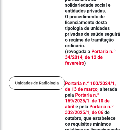
solidariedade social e
entidades privadas.
O procedimento de
licenciamento desta
tipologia de unidades
privadas de saúde seguirá
o regime de tramitação
ordinário.
(revogada a
Portaria n.º
34/2014, de 12 de
fevereiro
)
Unidades de Radiologia
Portaria n.º 100/2024/1,
de 13 de março
, alterada
pela
Portaria n.º
169/2025/1, de 10 de
abril
e pela
Portaria n.º
332/2025/1, de 06
de
outubro,
que estabelece
os requisitos mínimos
relativos ao licenciamento,