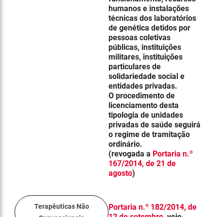
humanos e instalações
técnicas dos
laboratórios
de genética
detidos por
pessoas coletivas
públicas, instituições
militares, instituições
particulares de
solidariedade social e
entidades privadas.
O procedimento de
licenciamento desta
tipologia de unidades
privadas de saúde seguirá
o regime de tramitação
ordinário.
(revogada a
Portaria n.º
167/2014, de 21 de
agosto
)
Terapêuticas Não
Portaria n.º 182/2014, de
12 de setembro
, veio