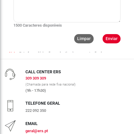
CALL CENTER ERS
309 309 309
(Chamada para rede fixa nacional)
(9h - 17h30)
TELEFONE GERAL
222 092 350
EMAIL
geral@ers.pt