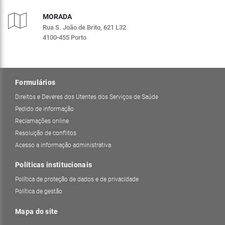
MORADA
Rua S. João de Brito, 621 L32
4100-455 Porto
Formulários
Direitos e Deveres dos Utentes dos Serviços de Saúde
Pedido de informação
Reclamações online
Resolução de conflitos
Acesso a informação administrativa
Políticas institucionais
Política de proteção de dados e de privacidade
Política de gestão
Mapa do site