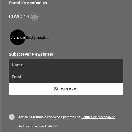
Canal de denúncias
COVID 19
Subscrever Newsletter
Subscrever
Aceito os termos e condições patentes na
Política de proteção de
dados e privacidade
da ERS.