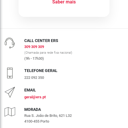
Saber mais
CALL CENTER ERS
309 309 309
(Chamada para rede fixa nacional)
(9h - 17h30)
TELEFONE GERAL
222 092 350
EMAIL
geral@ers.pt
MORADA
Rua S. João de Brito, 621 L32
4100-455 Porto