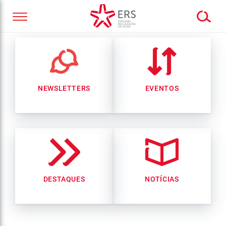
NEWSLETTERS
EVENTOS
DESTAQUES
NOTÍCIAS