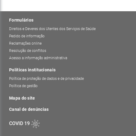
Formulários
Direitos e Deveres dos Utentes dos Serviços de Saúde
Pedido de informação
Reclamações online
Resolução de conflitos
Acesso a informação administrativa
Políticas institucionais
Política de proteção de dados e de privacidade
Política de gestão
Mapa do site
Canal de denúncias
COVID 19