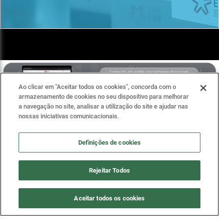
Ao clicar em "Aceitar todos os cookies", concorda com o
armazenamento de cookies no seu dispositivo para melhorar
a navegação no site, analisar a utilização do site e ajudar nas
nossas iniciativas comunicacionais.
Definições de cookies
CALL CENTER ERS
309 309 309
Rejeitar Todos
(Calls to national landlines)
(9 a.m - 17:30 p.m.)
Aceitar todos os cookies
Main Phone