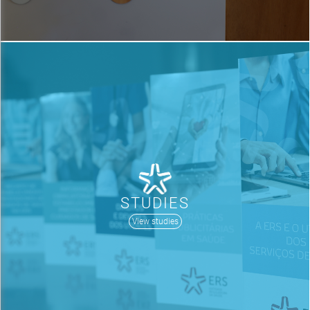
STUDIES
View studies