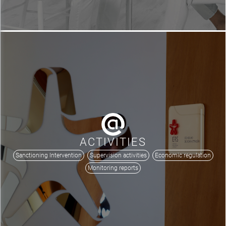
ACTIVITIES
Sanctioning Intervention
Supervision activities
Economic regulation
Monitoring reports