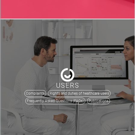
USERS
Complaints
Rights and duties of healthcare users
Frequently Asked Questions (FAQs)
Publications