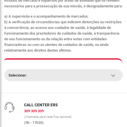
estudos de mercado e inquéritos por áreas de atividade que se revelem
necessários para a prossecução da sua missão, e designadamente para:
a) A supervisão e o acompanhamento de mercados;
b) A verificação de circunstâncias que indiciem distorções ou restrições
à concorrência, ao acesso aos cuidados de saúde, à legalidade de
funcionamento dos prestadores de cuidados de saúde, à transparência
do seu funcionamento ou da relação entre estes com entidades
financiadoras ou com os utentes de cuidados de saúde, ou ainda
relativamente aos direitos destes últimos.
Selecionar:
CALL CENTER ERS
309 309 309
(Chamada para rede fixa nacional)
(9h - 17h30)