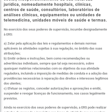
jurídica, nomeadamente hospitais, clínicas,
centros de saúde, consultórios, laboratórios de
análises clínicas, equipamentos ou unidades de
telemedicina, unidades móveis de saúde e termas.
No exercício dos seus poderes de supervisão, incumbe designadamente
à ERS:
a) Zelar pela aplicação das leis e regulamentos e demais normas
aplicáveis às atividades sujeitas à sua regulação, no âmbito das suas
atribuições;
b) Emitir ordens e instruções, bem como recomendações ou
advertências individuais, sempre que tal seja necessário, sobre
quaisquer matérias relacionadas com os objetivos da sua atividade
reguladora, incluindo a imposição de medidas de conduta e a adoção das
providências necessárias à reparação dos direitos e interesses legítimos
dos utentes;
c) Efetuar os registos, conceder autorizações e aprovações e emitir,
suspender e revogar licenças de funcionamento, nos casos legalmente
previstos.
Ainda no exercício dos seus poderes de supervisão, a ERS pode realizar