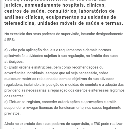
jurídica, nomeadamente hospitais, clínicas,
centros de saúde, consultórios, laboratórios de
análises clínicas, equipamentos ou unidades de
telemedicina, unidades móveis de saúde e termas.
No exercício dos seus poderes de supervisão, incumbe designadamente
à ERS:
a) Zelar pela aplicação das leis e regulamentos e demais normas
aplicáveis às atividades sujeitas à sua regulação, no âmbito das suas
atribuições;
b) Emitir ordens e instruções, bem como recomendações ou
advertências individuais, sempre que tal seja necessário, sobre
quaisquer matérias relacionadas com os objetivos da sua atividade
reguladora, incluindo a imposição de medidas de conduta e a adoção das
providências necessárias à reparação dos direitos e interesses legítimos
dos utentes;
c) Efetuar os registos, conceder autorizações e aprovações e emitir,
suspender e revogar licenças de funcionamento, nos casos legalmente
previstos.
Ainda no exercício dos seus poderes de supervisão, a ERS pode realizar