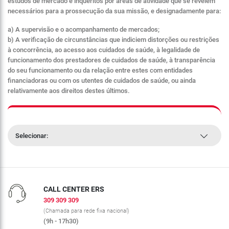
estudos de mercado e inquéritos por áreas de atividade que se revelem
necessários para a prossecução da sua missão, e designadamente para:
a) A supervisão e o acompanhamento de mercados;
b) A verificação de circunstâncias que indiciem distorções ou restrições
à concorrência, ao acesso aos cuidados de saúde, à legalidade de
funcionamento dos prestadores de cuidados de saúde, à transparência
do seu funcionamento ou da relação entre estes com entidades
financiadoras ou com os utentes de cuidados de saúde, ou ainda
relativamente aos direitos destes últimos.
Selecionar:
CALL CENTER ERS
309 309 309
(Chamada para rede fixa nacional)
(9h - 17h30)