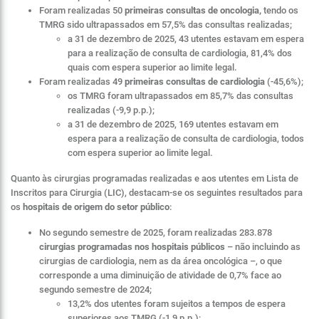
Foram realizadas 50
primeiras
consultas de oncologia,
tendo os
TMRG sido ultrapassados em 57,5% das consultas realizadas;
a 31 de dezembro de 2025, 43 utentes estavam em espera
para a realização de consulta de cardiologia, 81,4% dos
quais com espera superior ao limite legal.
Foram realizadas 49
primeiras
consultas de cardiologia
(-45,6%);
os TMRG foram ultrapassados em 85,7% das consultas
realizadas (-9,9 p.p.);
a 31 de dezembro de 2025, 169 utentes estavam em
espera para a realização de consulta de cardiologia, todos
com espera superior ao limite legal.
Quanto às cirurgias programadas realizadas e aos utentes em Lista de
Inscritos para Cirurgia (LIC), destacam-se os seguintes resultados para
os
hospitais de origem do setor público
:
No segundo semestre de 2025, foram realizadas 283.878
cirurgias programadas nos hospitais públicos
– não incluindo as
cirurgias de cardiologia, nem as da área oncológica –, o que
corresponde a uma diminuição de atividade de 0,7% face ao
segundo semestre de 2024;
13,2% dos utentes foram sujeitos a tempos de espera
superiores aos TMRG (-1,9 p.p.);