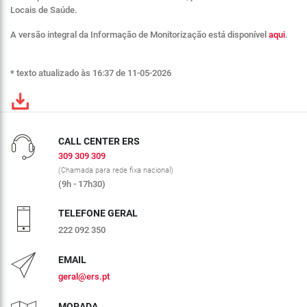
Locais de Saúde.
A versão integral da Informação de Monitorização está disponível
aqui
.
* texto atualizado às 16:37 de 11-05-2026
CALL CENTER ERS
309 309 309
(Chamada para rede fixa nacional)
(9h - 17h30)
TELEFONE GERAL
222 092 350
EMAIL
geral@ers.pt
MORADA