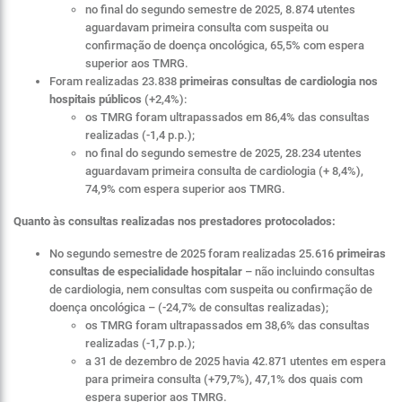
no final do segundo semestre de 2025, 8.874 utentes
aguardavam primeira consulta com suspeita ou
confirmação de doença oncológica, 65,5% com espera
superior aos TMRG.
Foram realizadas 23.838
primeiras consultas de cardiologia
nos
hospitais públicos
(+2,4%):
os TMRG foram ultrapassados em 86,4% das consultas
realizadas (-1,4 p.p.);
no final do segundo semestre de 2025, 28.234 utentes
aguardavam primeira consulta de cardiologia (+ 8,4%),
74,9% com espera superior aos TMRG.
Quanto às consultas realizadas nos prestadores protocolados:
No segundo semestre de 2025 foram realizadas 25.616
primeiras
consultas de especialidade hospitalar
– não incluindo consultas
de cardiologia, nem consultas com suspeita ou confirmação de
doença oncológica – (-24,7% de consultas realizadas);
os TMRG foram ultrapassados em 38,6% das consultas
realizadas (-1,7 p.p.);
a 31 de dezembro de 2025 havia 42.871 utentes em espera
para primeira consulta (+79,7%), 47,1% dos quais com
espera superior aos TMRG.