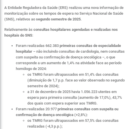
A Entidade Reguladora da Saúde (ERS) realizou uma nova informação de
monitorização sobre os tempos de espera no Serviço Nacional de Saúde
(SNS), relativos ao
segundo semestre de 2025
.
Relativamente às
consultas hospitalares agendadas e realizadas nos
hospitais do SNS
:
Foram realizadas 662.383
primeiras consultas de especialidade
hospitalar
– não incluindo consultas de cardiologia, nem consultas
com suspeita ou confirmação de doença oncológica –, o que
corresponde a um aumento de 1,4% na atividade face ao período
homólogo de 2024:
os TMRG foram ultrapassados em 51,4% das consultas
(diminuição de 1,7 p.p. face ao valor observado no segundo
semestre de 2024);
a 31 de dezembro de 2025 havia 1.056.223 utentes em
espera para primeira consulta (aumento de 17,0%), 43,7%
dos quais com espera superior aos TMRG.
Foram realizadas 20.977
primeiras
consultas com suspeita ou
confirmação de doença oncológica
(+2,8%):
os TMRG foram ultrapassados em 57,5% das consultas
realizadas (-4,3 p.p.);