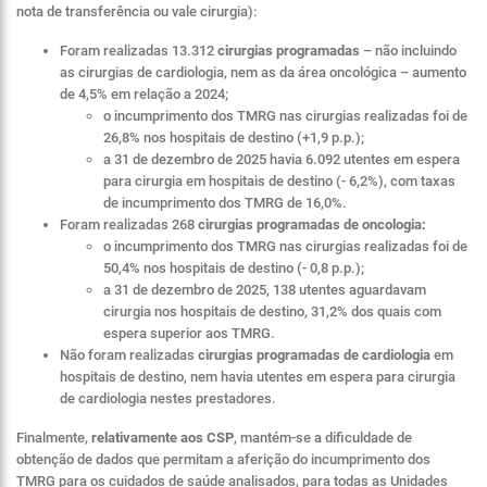
nota de transferência ou vale cirurgia):
Foram realizadas 13.312
cirurgias programadas
– não incluindo
as cirurgias de cardiologia, nem as da área oncológica – aumento
de 4,5% em relação a 2024;
o incumprimento dos TMRG nas cirurgias realizadas foi de
26,8% nos hospitais de destino (+1,9 p.p.);
a 31 de dezembro de 2025 havia 6.092 utentes em espera
para cirurgia em hospitais de destino (- 6,2%), com taxas
de incumprimento dos TMRG de 16,0%.
Foram realizadas 268
cirurgias programadas de oncologia:
o incumprimento dos TMRG nas cirurgias realizadas foi de
50,4% nos hospitais de destino (- 0,8 p.p.);
a 31 de dezembro de 2025, 138 utentes aguardavam
cirurgia nos hospitais de destino, 31,2% dos quais com
espera superior aos TMRG.
Não foram realizadas
cirurgias programadas de cardiologia
em
hospitais de destino, nem havia utentes em espera para cirurgia
de cardiologia nestes prestadores.
Finalmente,
relativamente aos CSP
, mantém-se a dificuldade de
obtenção de dados que permitam a aferição do incumprimento dos
TMRG para os cuidados de saúde analisados, para todas as Unidades