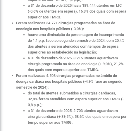
a 31 de dezembro de 2025 havia 189.444 utentes em LIC
(-0,6% de utentes em espera), 16,3% dos quais com espera
superior aos TMRG.
Foram realizadas 34.771
cirurgias programadas na área de
oncologia nos hospitais públicos
(-3,0%):
houve uma diminuição da percentagem de incumprimento
de 1,1 p.p. face ao segundo semestre de 2024, com 20,4%
dos utentes a serem atendidos com tempos de espera
superiores ao estabelecido na legislação;
a 31 de dezembro de 2025, 8.215 utentes aguardavam
cirurgia programada na área de oncologia (+ 9,0%), 21,2%
dos quais com espera superior aos TMRG.
Foram realizadas 4.508
cirurgias programadas no âmbito de
doença cardíaca nos hospitais públicos
(-4,9% face ao segundo
semestre de 2024):
do total de utentes submetidos a cirurgias cardíacas,
32,8% foram atendidos com espera superior aos TMRG (-
0,8 p.p.);
a 31 de dezembro de 2025, 2.703 utentes aguardavam
cirurgia cardíaca (+ 39,5%), 58,6% dos quais em espera por
tempo superior aos TMRG.