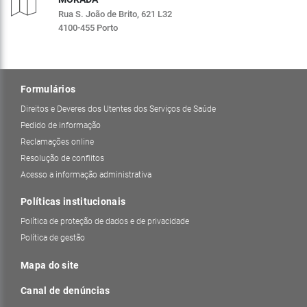
Rua S. João de Brito, 621 L32
4100-455 Porto
Formulários
Direitos e Deveres dos Utentes dos Serviços de Saúde
Pedido de informação
Reclamações online
Resolução de conflitos
Acesso a informação administrativa
Políticas institucionais
Política de proteção de dados e de privacidade
Política de gestão
Mapa do site
Canal de denúncias