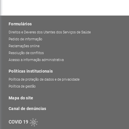
Formulários
Direitos e Deveres dos Utentes dos Serviços de Saúde
Pedido de informação
Reclamações online
Resolução de conflitos
Acesso a informação administrativa
Políticas institucionais
Política de proteção de dados e de privacidade
Política de gestão
Mapa do site
Canal de denúncias
COVID 19