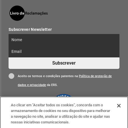
Subscrever Newsletter
Subscrever
Aceito os termos e condições patentes na
Política de proteção de
dados e privacidade
da ERS.
Ao clicar em "Aceitar todos os cookies", concorda com o
armazenamento de cookies no seu dispositivo para melhorar
a navegação no site, analisar a utilização do site e ajudar nas
nossas iniciativas comunicacionais.
Clique para mais informações