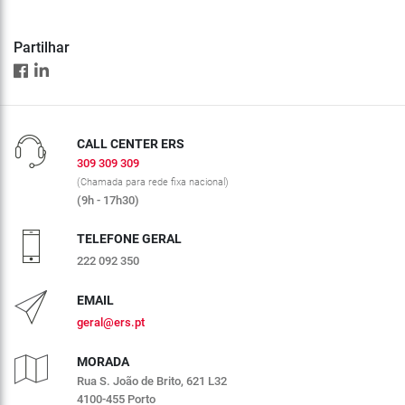
Partilhar
CALL CENTER ERS
309 309 309
(Chamada para rede fixa nacional)
(9h - 17h30)
TELEFONE GERAL
222 092 350
EMAIL
geral@ers.pt
MORADA
Rua S. João de Brito, 621 L32
4100-455 Porto