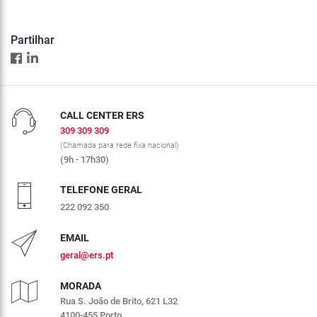
Partilhar
CALL CENTER ERS
309 309 309
(Chamada para rede fixa nacional)
(9h - 17h30)
TELEFONE GERAL
222 092 350
EMAIL
geral@ers.pt
MORADA
Rua S. João de Brito, 621 L32
4100-455 Porto