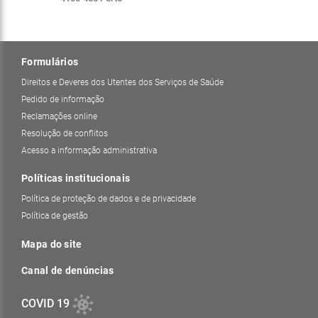
Formulários
Direitos e Deveres dos Utentes dos Serviços de Saúde
Pedido de informação
Reclamações online
Resolução de conflitos
Acesso a informação administrativa
Políticas institucionais
Política de proteção de dados e de privacidade
Política de gestão
Mapa do site
Canal de denúncias
COVID 19