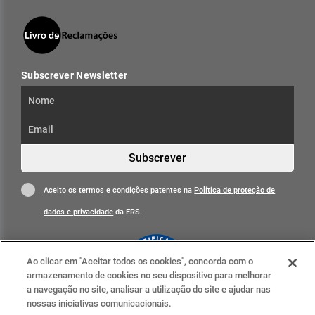
Subscrever Newsletter
Subscrever
Aceito os termos e condições patentes na
Política de proteção de
dados e privacidade
da ERS.
Ao clicar em "Aceitar todos os cookies", concorda com o
armazenamento de cookies no seu dispositivo para melhorar
a navegação no site, analisar a utilização do site e ajudar nas
nossas iniciativas comunicacionais.
Clique para mais informações