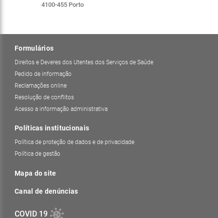
4100-455 Porto
Formulários
Direitos e Deveres dos Utentes dos Serviços de Saúde
Pedido de informação
Reclamações online
Resolução de conflitos
Acesso a informação administrativa
Políticas institucionais
Política de proteção de dados e de privacidade
Política de gestão
Mapa do site
Canal de denúncias
COVID 19