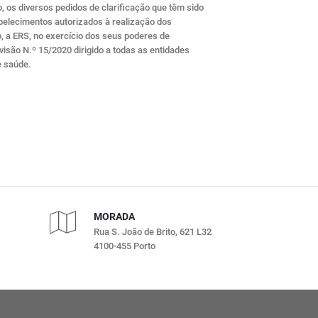
, os diversos pedidos de clarificação que têm sido
belecimentos autorizados à realização dos
o, a ERS, no exercício dos seus poderes de
visão N.º 15/2020 dirigido a todas as entidades
e saúde.
MORADA
Rua S. João de Brito, 621 L32
4100-455 Porto