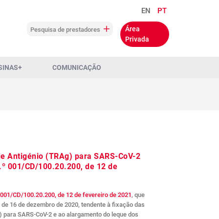
EN
PT
Área
Pesquisa de prestadores
Privada
SINAS+
COMUNICAÇÃO
 de Antigénio (TRAg) para SARS-CoV-2
n.º 001/CD/100.20.200, de 12 de
º 001/CD/100.20.200, de 12 de fevereiro de 2021
, que
, de 16 de dezembro de 2020, tendente à fixação das
g) para SARS-CoV-2 e ao alargamento do leque dos