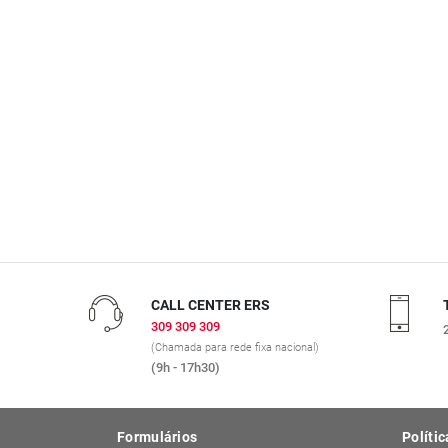
CALL CENTER ERS
309 309 309
(Chamada para rede fixa nacional)
(9h - 17h30)
Formulários
Polític