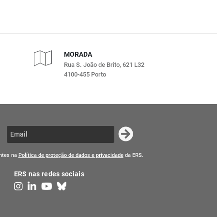
MORADA
Rua S. João de Brito, 621 L32
4100-455 Porto
entes na
Política de proteção de dados e privacidade
da ERS.
ERS nas redes sociais