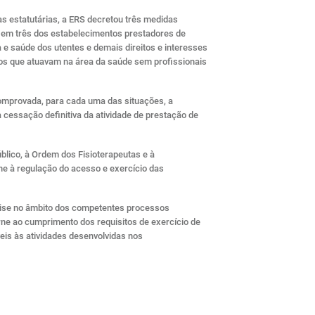
s estatutárias, a ERS decretou três medidas
 em três dos estabelecimentos prestadores de
 e saúde dos utentes e demais direitos e interesses
tos que atuavam na área da saúde sem profissionais
omprovada, para cada uma das situações, a
 cessação definitiva da atividade de prestação de
blico, à Ordem dos Fisioterapeutas e à
ne à regulação do acesso e exercício das
nálise no âmbito dos competentes processos
ne ao cumprimento dos requisitos de exercício de
veis às atividades desenvolvidas nos