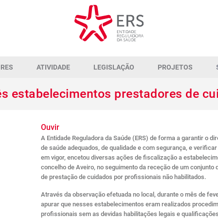
ORES
ATIVIDADE
LEGISLAÇÃO
PROJETOS
ês estabelecimentos prestadores de c
Ouvir
A Entidade Reguladora da Saúde (ERS) de forma a garantir o di
de saúde adequados, de qualidade e com segurança, e verifica
em vigor, encetou diversas ações de fiscalização a estabeleci
concelho de Aveiro, no seguimento da receção de um conjunto 
de prestação de cuidados por profissionais não habilitados.
Através da observação efetuada no local, durante o mês de feve
apurar que nesses estabelecimentos eram realizados procedimen
profissionais sem as devidas habilitações legais e qualificaçõe