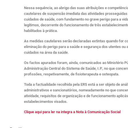
Nessa sequência, ao abrigo das suas atribuições e competência
cautelares de suspensão imediata das atividades prosseguidas
cuidados de saúde, com fundamento no grave perigo para a vida
legítimos, decorrente do funcionamento de três estabelecimen
habilitados à prática.
As medidas cautelares serão declaradas extintas quando for c
eliminação do perigo para a saúde e segurança dos utentes ou a
cuidados na área da saúde.
Os factos apurados foram, ainda, comunicados ao Ministério Pú
Administração Central do Sistema de Saúde, I.P., no que concer
profissões, respetivamente, de fisioterapeuta e osteopata.
Toda a factualidade recolhida pela ERS está a ser objeto de a
administrativos e sancionatórios, nomeadamente no que concer
atividade, requisitos de organização e de funcionamento aplicá
estabelecimentos visados.
Clique aqui para ler na integra a Nota à Comunicação Social