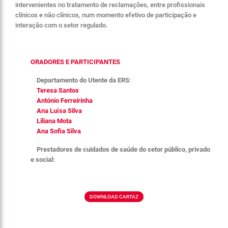
intervenientes no tratamento de reclamações, entre profissionais
clínicos e não clínicos, num momento efetivo de participação e
interação com o setor regulado.
ORADORES E PARTICIPANTES
Departamento do Utente da ERS
:
Teresa Santos
António Ferreirinha
Ana Luísa Silva
Liliana Mota
Ana Sofia Silva
Prestadores de cuidados de saúde do setor público, privado
e social:
DOWNLOAD CARTAZ