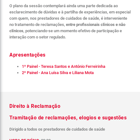
O plano da sessão contemplará ainda uma parte dedicada ao
esclarecimento de dúvidas e à partilha de experiências, em especial
com quem, nos prestadores de cuidados de saúde, é interveniente
no tratamento de reclamações,
entre profissionais clínicos e não
clínicos
, potenciando-se um momento efetivo de participação e
interação com o setor regulado.
Apresentações
1º Painel - Teresa Santos e António Ferreirinha
2º Painel - Ana Luísa Silva e Liliana Mota
Direito à Reclamação
Tramitação de reclamações, elogios e sugestões
Dirigido a todos os prestadores de cuidados de saúde