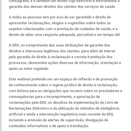
consagrado, e é também um direito cujo exercício é instrumental à
garantia dos demais direitos dos utentes dos serviços de saúde.
A todas as pessoas tem por isso de ser garantido o direito de
apresentar reclamações, elogios e sugestões sobre todos os
aspetos relacionados com a prestação de cuidados de saúde, e o
direito de obter uma resposta adequada, percetível e em tempo útil.
A ERS, no cumprimento das suas atribuições de garantia dos
direitos e interesses legítimos dos utentes, para além de intervir
pela garantia do direito à reclamação e correta tramitação dos
processos, desenvolve ações diversas de informação, orientação e
apoio ao setor regulado.
Este
webinar
pretende ser um espaço de reflexão e de promoção
do conhecimento sobre o regime jurídico do direito à reclamação,
com ênfase para as obrigações que recaem sobre os prestadores e
consequências para o incumprimento, a apreciação de
reclamações pela ERS, os desafios da implementação do Livro de
Reclamações Eletrónico e da utilização de métodos de inteligência
artificial e ainda a intervenção regulatória mais recente da ERS,
incluindo a emissão de alertas de supervisão, divulgação de
conteúdos informativos e de apoio à tramitação.