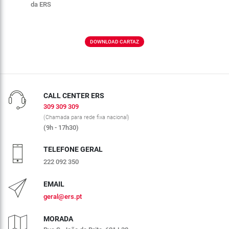
da ERS
DOWNLOAD CARTAZ
CALL CENTER ERS
309 309 309
(Chamada para rede fixa nacional)
(9h - 17h30)
TELEFONE GERAL
222 092 350
EMAIL
geral@ers.pt
MORADA