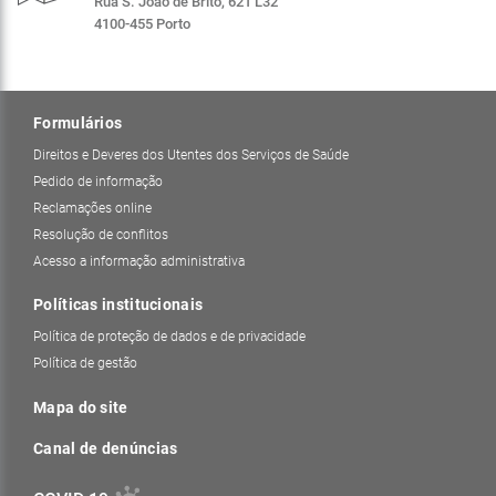
Rua S. João de Brito, 621 L32
4100-455 Porto
Formulários
Direitos e Deveres dos Utentes dos Serviços de Saúde
Pedido de informação
Reclamações online
Resolução de conflitos
Acesso a informação administrativa
Políticas institucionais
Política de proteção de dados e de privacidade
Política de gestão
Mapa do site
Canal de denúncias