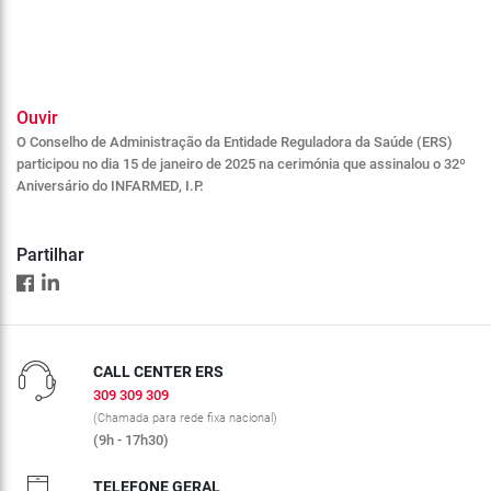
Ouvir
O Conselho de Administração da Entidade Reguladora da Saúde (ERS)
participou no dia 15 de janeiro de 2025 na cerimónia que assinalou o 32º
Aniversário do INFARMED, I.P.
Partilhar
CALL CENTER ERS
309 309 309
(Chamada para rede fixa nacional)
(9h - 17h30)
TELEFONE GERAL