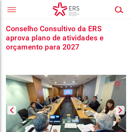
Conselho Consultivo da ERS
aprova plano de atividades e
orçamento para 2027