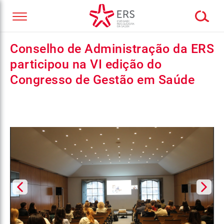
Conselho de Administração da ERS
participou na VI edição do
Congresso de Gestão em Saúde