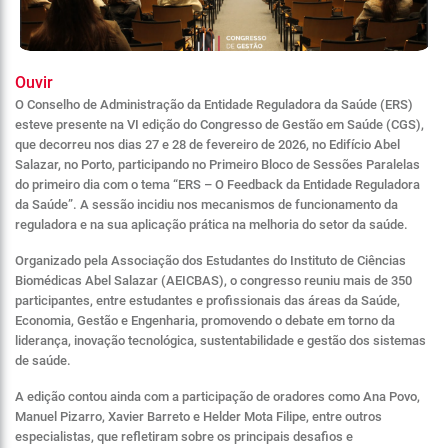
Ouvir
O Conselho de Administração da Entidade Reguladora da Saúde (ERS)
esteve presente na VI edição do Congresso de Gestão em Saúde (CGS),
que decorreu nos dias 27 e 28 de fevereiro de 2026, no Edifício Abel
Salazar, no Porto, participando no Primeiro Bloco de Sessões Paralelas
do primeiro dia com o tema “ERS – O Feedback da Entidade Reguladora
da Saúde”. A sessão incidiu nos mecanismos de funcionamento da
reguladora e na sua aplicação prática na melhoria do setor da saúde.
Organizado pela Associação dos Estudantes do Instituto de Ciências
Biomédicas Abel Salazar (AEICBAS), o congresso reuniu mais de 350
participantes, entre estudantes e profissionais das áreas da Saúde,
Economia, Gestão e Engenharia, promovendo o debate em torno da
liderança, inovação tecnológica, sustentabilidade e gestão dos sistemas
de saúde.
A edição contou ainda com a participação de oradores como Ana Povo,
Manuel Pizarro, Xavier Barreto e Helder Mota Filipe, entre outros
especialistas, que refletiram sobre os principais desafios e