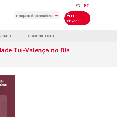
EN
PT
Área
Pesquisa de prestadores
Privada
SINAS+
COMUNICAÇÃO
dade Tui-Valença no Dia