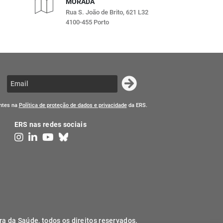
MORADA
Rua S. João de Brito, 621 L32
4100-455 Porto
entes na
Política de proteção de dados e privacidade
da ERS.
ERS nas redes sociais
ra da Saúde, todos os direitos reservados.