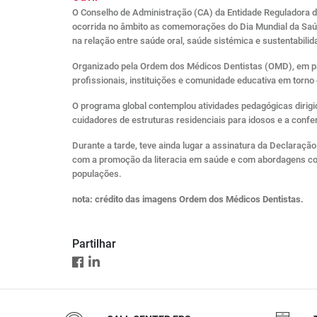
O Conselho de Administração (CA) da Entidade Reguladora d
ocorrida no âmbito as comemorações do Dia Mundial da Saúde
na relação entre saúde oral, saúde sistémica e sustentabili
Organizado pela Ordem dos Médicos Dentistas (OMD), em pa
profissionais, instituições e comunidade educativa em torno
O programa global contemplou atividades pedagógicas dirig
cuidadores de estruturas residenciais para idosos e a conf
Durante a tarde, teve ainda lugar a assinatura da Declaraç
com a promoção da literacia em saúde e com abordagens col
populações.
nota: crédito das imagens Ordem dos Médicos Dentistas.
Partilhar