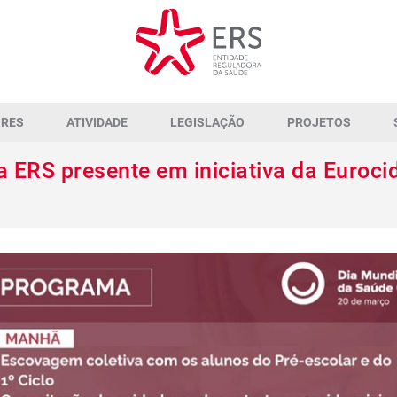
ORES
ATIVIDADE
LEGISLAÇÃO
PROJETOS
 ERS presente em iniciativa da Euroci