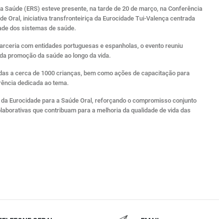
a Saúde (ERS) esteve presente, na tarde de 20 de março, na Conferência
 Oral, iniciativa transfronteiriça da Eurocidade Tui-Valença centrada
dade dos sistemas de saúde.
rceria com entidades portuguesas e espanholas, o evento reuniu
 da promoção da saúde ao longo da vida.
idas a cerca de 1000 crianças, bem como ações de capacitação para
erência dedicada ao tema.
ão da Eurocidade para a Saúde Oral, reforçando o compromisso conjunto
aborativas que contribuam para a melhoria da qualidade de vida das