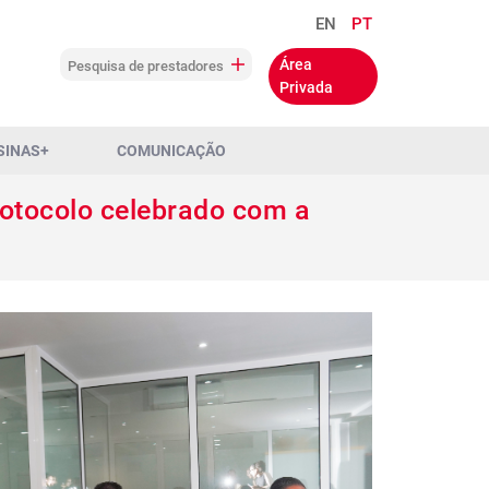
EN
PT
Área
Pesquisa de prestadores
Privada
SINAS+
COMUNICAÇÃO
rotocolo celebrado com a