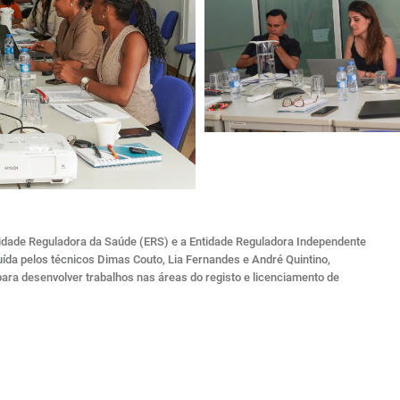
tidade Reguladora da Saúde (ERS) e a Entidade Reguladora Independente
uída pelos técnicos Dimas Couto, Lia Fernandes e André Quintino,
 para desenvolver trabalhos nas áreas do registo e licenciamento de