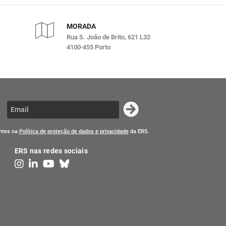
MORADA
Rua S. João de Brito, 621 L32
4100-455 Porto
entes na
Política de proteção de dados e privacidade
da ERS.
ERS nas redes sociais