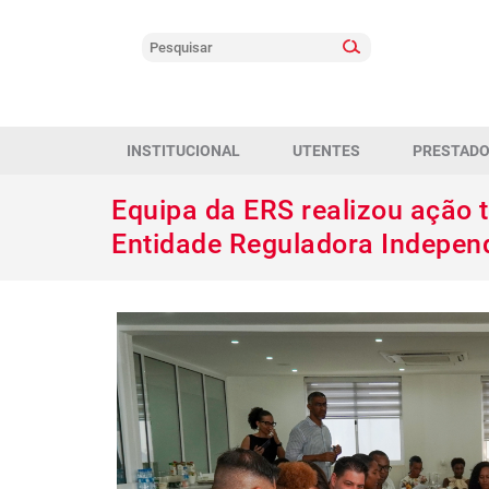
INSTITUCIONAL
UTENTES
PRESTAD
Equipa da ERS realizou ação 
Entidade Reguladora Indepen