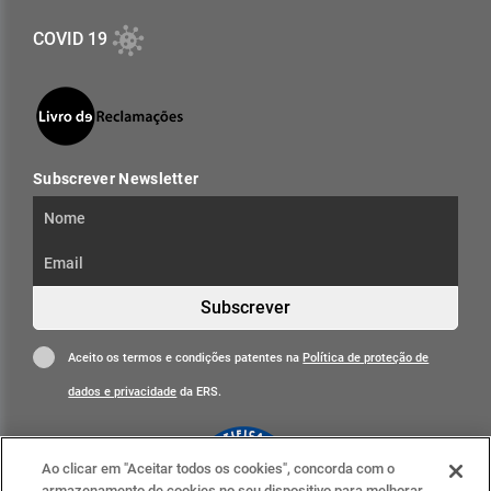
COVID 19
Subscrever Newsletter
Subscrever
Aceito os termos e condições patentes na
Política de proteção de
dados e privacidade
da ERS.
Ao clicar em "Aceitar todos os cookies", concorda com o
armazenamento de cookies no seu dispositivo para melhorar