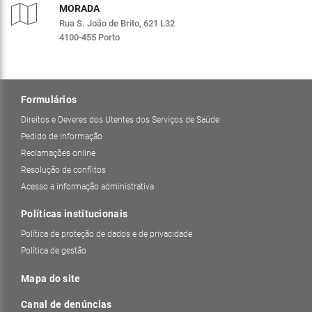
MORADA
Rua S. João de Brito, 621 L32
4100-455 Porto
Formulários
Direitos e Deveres dos Utentes dos Serviços de Saúde
Pedido de informação
Reclamações online
Resolução de conflitos
Acesso a informação administrativa
Políticas institucionais
Política de proteção de dados e de privacidade
Política de gestão
Mapa do site
Canal de denúncias