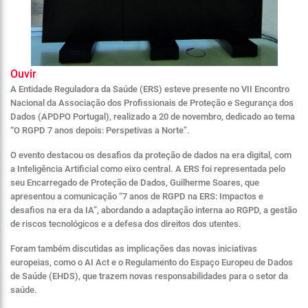
Ouvir
A Entidade Reguladora da Saúde (ERS) esteve presente no VII Encontro
Nacional da Associação dos Profissionais de Proteção e Segurança dos
Dados (APDPO Portugal), realizado a 20 de novembro, dedicado ao tema
“
O RGPD 7 anos depois: Perspetivas a Norte”.
O evento destacou os desafios da proteção de dados na era digital, com
a Inteligência Artificial como eixo central. A ERS foi representada pelo
seu Encarregado de Proteção de Dados, Guilherme Soares, que
apresentou a comunicação “7 anos de RGPD na ERS: Impactos e
desafios na era da IA”, abordando a adaptação interna ao RGPD, a gestão
de riscos tecnológicos e a defesa dos direitos dos utentes.
Foram também discutidas as implicações das novas iniciativas
europeias, como o AI Act e o Regulamento do Espaço Europeu de Dados
de Saúde (EHDS), que trazem novas responsabilidades para o setor da
saúde.