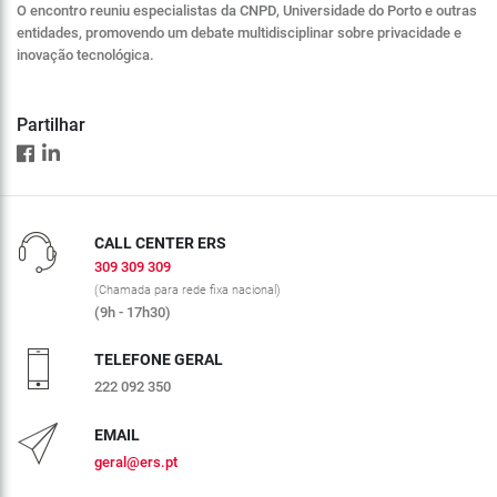
O encontro reuniu especialistas da CNPD, Universidade do Porto e outras
entidades, promovendo um debate multidisciplinar sobre privacidade e
inovação tecnológica.
Partilhar
CALL CENTER ERS
309 309 309
(Chamada para rede fixa nacional)
(9h - 17h30)
TELEFONE GERAL
222 092 350
EMAIL
geral@ers.pt