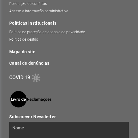
Resolução de conflitos
Acesso a informação administrativa
Políticas institucionais
Política de proteção de dados e de privacidade
Política de gestão
Mapa do site
Canal de denúncias
COVID 19
Subscrever Newsletter