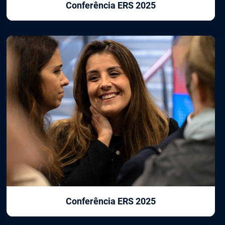
Conferência ERS 2025
Conferência ERS 2025