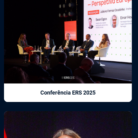
Conferência ERS 2025