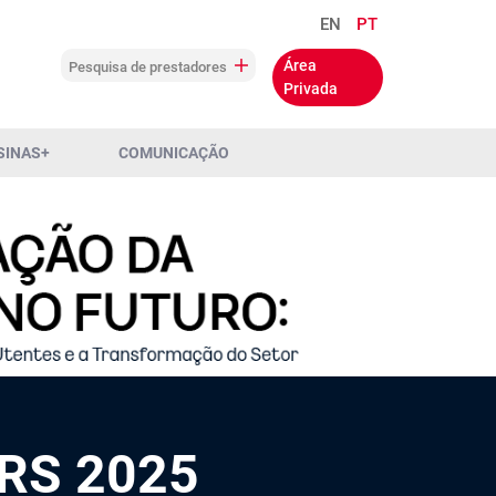
EN
PT
Área
Pesquisa de prestadores
Privada
SINAS+
COMUNICAÇÃO
ERS 2025