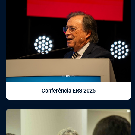
Conferência ERS 2025