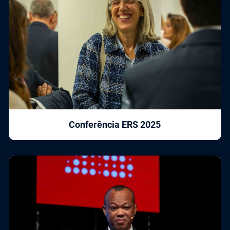
Conferência ERS 2025