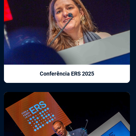
Conferência ERS 2025