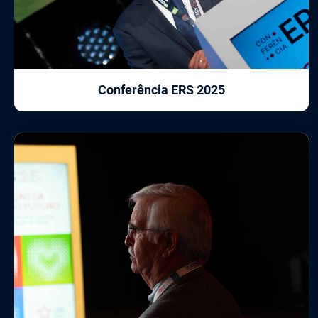
Conferência ERS 2025