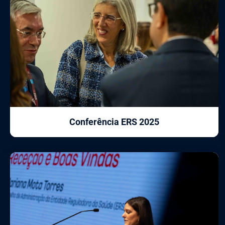
Conferência ERS 2025