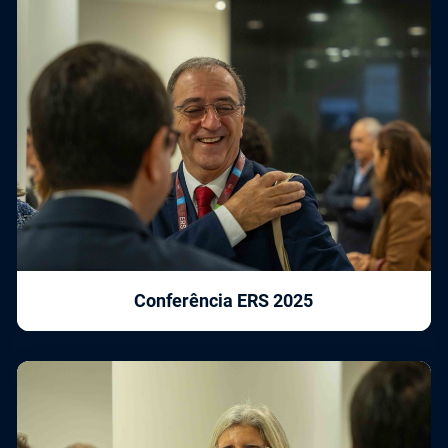
Conferência ERS 2025