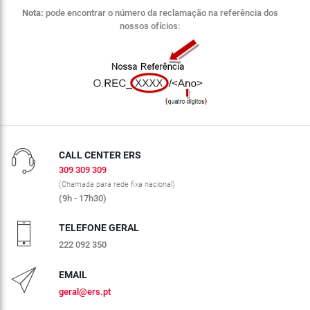
CALL CENTER ERS
309 309 309
(Chamada para rede fixa nacional)
(9h - 17h30)
TELEFONE GERAL
222 092 350
EMAIL
geral@ers.pt