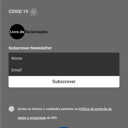
COVID 19
Subscrever Newsletter
Subscrever
Aceito os termos e condições patentes na
Política de proteção de
dados e privacidade
da ERS.