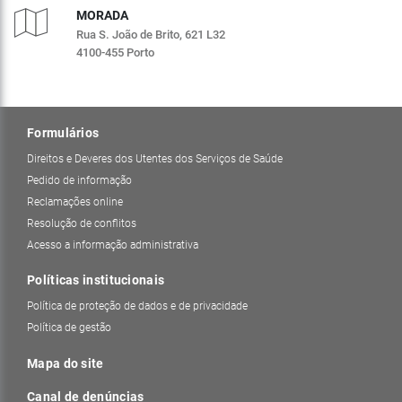
MORADA
Rua S. João de Brito, 621 L32
4100-455 Porto
Formulários
Direitos e Deveres dos Utentes dos Serviços de Saúde
Pedido de informação
Reclamações online
Resolução de conflitos
Acesso a informação administrativa
Políticas institucionais
Política de proteção de dados e de privacidade
Política de gestão
Mapa do site
Canal de denúncias