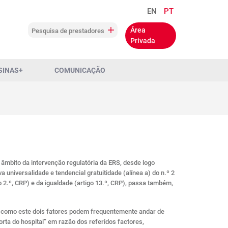
EN
PT
Área
Pesquisa de prestadores
Privada
SINAS+
COMUNICAÇÃO
âmbito da intervenção regulatória da ERS, desde logo
 universalidade e tendencial gratuitidade (alínea a) do n.º 2
 2.º, CRP) e da igualdade (artigo 13.º, CRP), passa também,
se como este dois fatores podem frequentemente andar de
rta do hospital” em razão dos referidos factores,