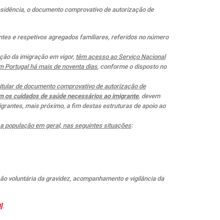
residência, o documento comprovativo de autorização de
ntes e respetivos agregados familiares, referidos no número
ação da imigração em vigor,
têm acesso ao Serviço Nacional
m Portugal há mais de noventa dias
, conforme o disposto no
titular de documento comprovativo de autorização de
m os cuidados de saúde necessários ao imigrante
, devem
grantes, mais próximo, a fim destas estruturas de apoio ao
 população em geral, nas seguintes situações
:
ão voluntária da gravidez, acompanhamento e vigilância da
]
.