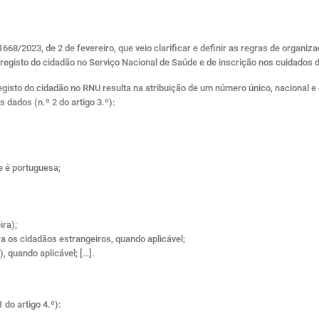
668/2023, de 2 de fevereiro, que veio clarificar e definir as regras de organ
registo do cidadão no Serviço Nacional de Saúde e de inscrição nos cuidados 
registo do cidadão no RNU resulta na atribuição de um número único, nacional e
 dados (n.º 2 do artigo 3.º):
e é portuguesa;
ira);
a os cidadãos estrangeiros, quando aplicável;
, quando aplicável; […].
do artigo 4.º):