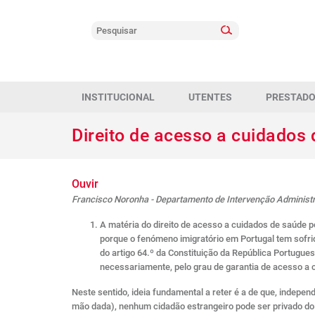
INSTITUCIONAL
UTENTES
PRESTAD
Direito de acesso a cuidados
Ouvir
Francisco Noronha - Departamento de Intervenção Administr
A matéria do direito de acesso a cuidados de saúde p
porque o fenómeno imigratório em Portugal tem sofrido
do artigo 64.º da Constituição da República Portugue
necessariamente, pelo grau de garantia de acesso a 
Neste sentido, ideia fundamental a reter é a de que, inde
mão dada), nenhum cidadão estrangeiro pode ser privado do 