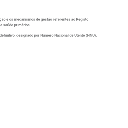
ização e os mecanismos de gestão referentes ao Registo
de saúde primários.
 definitivo, designado por Número Nacional de Utente (NNU).