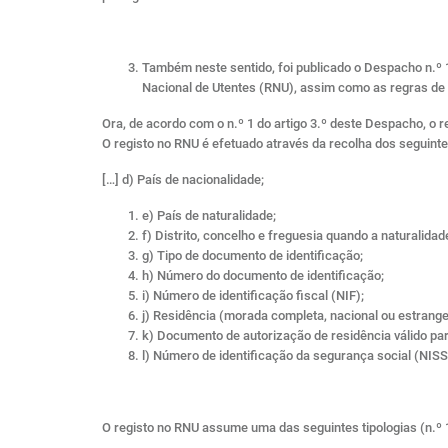
Também neste sentido, foi publicado o Despacho n.º 1
Nacional de Utentes (RNU), assim como as regras de 
Ora, de acordo com o n.º 1 do artigo 3.º deste Despacho, o 
O registo no RNU é efetuado através da recolha dos seguintes
[…] d) País de nacionalidade;
e) País de naturalidade;
f) Distrito, concelho e freguesia quando a naturalidad
g) Tipo de documento de identificação;
h) Número do documento de identificação;
i) Número de identificação fiscal (NIF);
j) Residência (morada completa, nacional ou estrange
k) Documento de autorização de residência válido par
l) Número de identificação da segurança social (NISS)
O registo no RNU assume uma das seguintes tipologias (n.º 1 