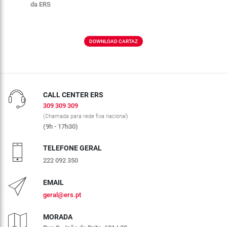
da ERS
DOWNLOAD CARTAZ
CALL CENTER ERS
309 309 309
(Chamada para rede fixa nacional)
(9h - 17h30)
TELEFONE GERAL
222 092 350
EMAIL
geral@ers.pt
MORADA