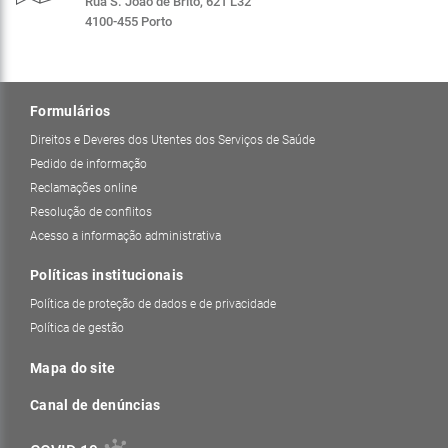
Rua S. João de Brito, 621 L32
4100-455 Porto
Formulários
Direitos e Deveres dos Utentes dos Serviços de Saúde
Pedido de informação
Reclamações online
Resolução de conflitos
Acesso a informação administrativa
Políticas institucionais
Política de proteção de dados e de privacidade
Política de gestão
Mapa do site
Canal de denúncias