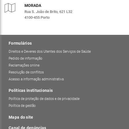
MORADA
Rua S. João de Brito, 621 L32
4100-455 Porto
Formulários
Direitos e Deveres dos Utentes dos Serviços de Saúde
Pedido de informação
Reclamações online
Resolução de conflitos
Acesso a informação administrativa
Políticas institucionais
Política de proteção de dados e de privacidade
Política de gestão
Mapa do site
Canal de denúncias