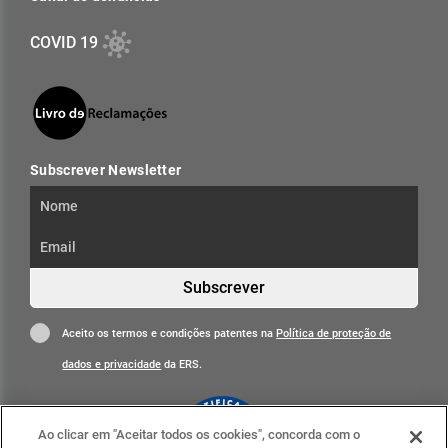
COVID 19
Subscrever Newsletter
Subscrever
Aceito os termos e condições patentes na
Política de proteção de
dados e privacidade
da ERS.
Ao clicar em "Aceitar todos os cookies", concorda com o