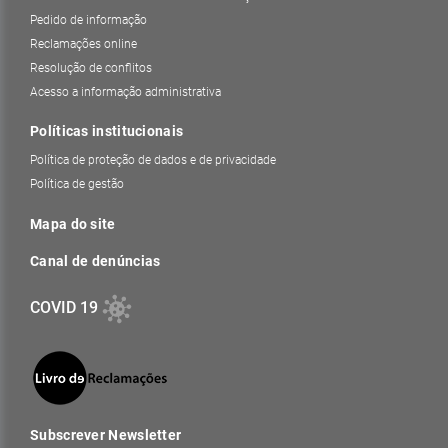
Pedido de informação
Reclamações online
Resolução de conflitos
Acesso a informação administrativa
Políticas institucionais
Política de proteção de dados e de privacidade
Política de gestão
Mapa do site
Canal de denúncias
COVID 19
Subscrever Newsletter