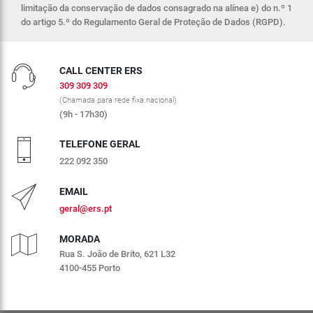
limitação da conservação de dados consagrado na alínea e) do n.º 1
do artigo 5.º do Regulamento Geral de Proteção de Dados (RGPD).
CALL CENTER ERS
309 309 309
(Chamada para rede fixa nacional)
(9h - 17h30)
TELEFONE GERAL
222 092 350
EMAIL
geral@ers.pt
MORADA
Rua S. João de Brito, 621 L32
4100-455 Porto