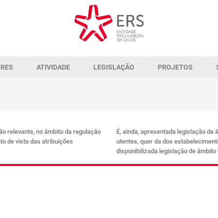
ORES
ATIVIDADE
LEGISLAÇÃO
PROJETOS
ção relevante, no âmbito da regulação
É, ainda, apresentada legislação de 
to de vista das atribuições
utentes, quer da dos estabelecimen
disponibilizada legislação de âmbito