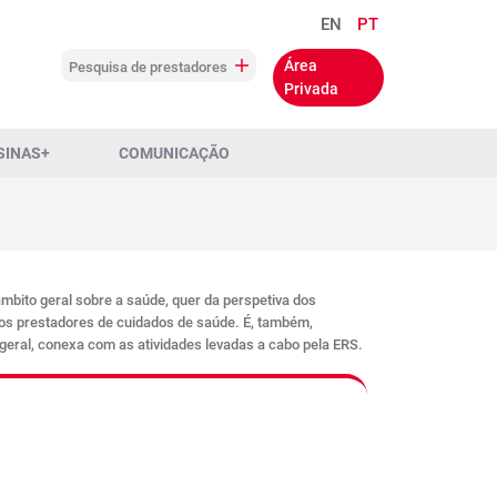
EN
PT
Área
Pesquisa de prestadores
Privada
SINAS+
COMUNICAÇÃO
âmbito geral sobre a saúde, quer da perspetiva dos
tos prestadores de cuidados de saúde. É, também,
 geral, conexa com as atividades levadas a cabo pela ERS.