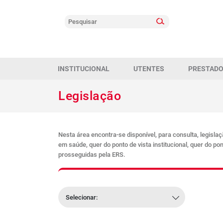
INSTITUCIONAL
UTENTES
PRESTAD
Legislação
Nesta área encontra-se disponível, para consulta, legisla
em saúde, quer do ponto de vista institucional, quer do pon
prosseguidas pela ERS.
Selecionar: