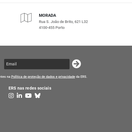
MORADA
Rua S. João de Brito, 621 L32
4100-455 Porto
entes na
Política de proteção de dados e privacidade
da ERS.
ERS nas redes sociais