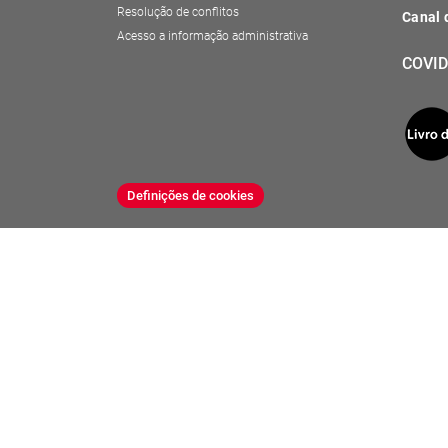
Resolução de conflitos
Canal 
Acesso a informação administrativa
COVID
Definições de cookies