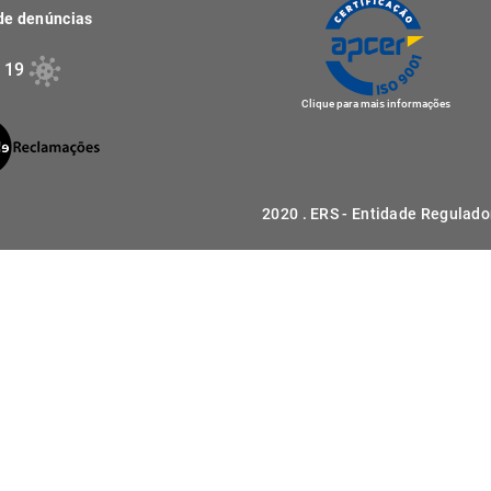
de denúncias
 19
Clique para mais informações
2020 . ERS - Entidade Regulado