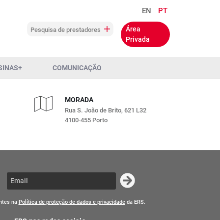
EN
PT
Área
Pesquisa de prestadores
Privada
SINAS+
COMUNICAÇÃO
MORADA
Rua S. João de Brito, 621 L32
4100-455 Porto
entes na
Política de proteção de dados e privacidade
da ERS.