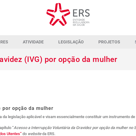
ORES
ATIVIDADE
LEGISLAÇÃO
PROJETOS
ravidez (IVG) por opção da mulher
) por opção da mulher
a da legislação aplicável e visam essencialmente constituir um instrumento de
pítulo “
Acesso a Interrupção Voluntária da Gravidez por opção da mulher no 
 dos Utentes”
do
website
da ERS.