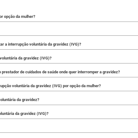
or opção da mulher?
r a interrupção voluntária da gravidez (IVG)?
voluntária da gravidez (IVG)?
 prestador de cuidados de saúde onde quer interromper a gravidez?
rupção voluntária da gravidez (IVG) por opção da mulher?
oluntária da gravidez?
oluntária da gravidez (IVG)?