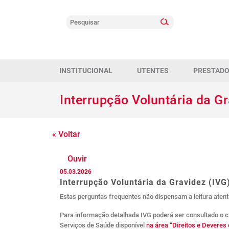
INSTITUCIONAL
UTENTES
PRESTAD
Interrupção Voluntária da G
« Voltar
Ouvir
05.03.2026
Interrupção Voluntária da Gravidez (IVG
Estas perguntas frequentes não dispensam a leitura atent
Para informação detalhada IVG poderá ser consultado o ca
Serviços de Saúde disponível
na área “Direitos e Deveres