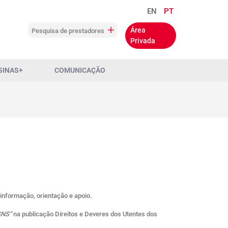
EN
PT
Área
Pesquisa de prestadores
Privada
SINAS+
COMUNICAÇÃO
 informação, orientação e apoio.
SNS”
na publicação Direitos e Deveres dos Utentes dos