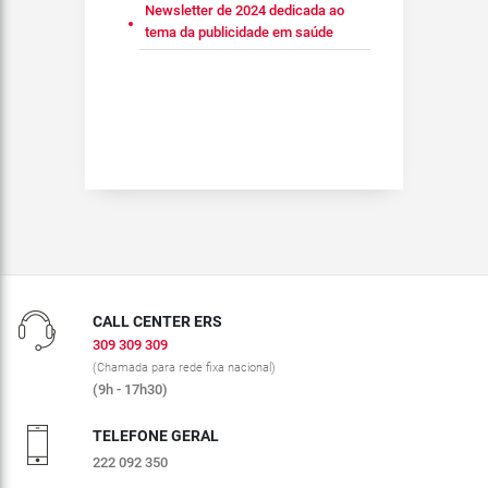
Newsletter de 2024 dedicada ao
tema da publicidade em saúde
CALL CENTER ERS
309 309 309
(Chamada para rede fixa nacional)
(9h - 17h30)
TELEFONE GERAL
222 092 350