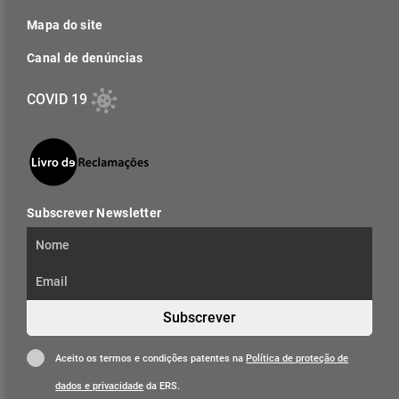
Mapa do site
Canal de denúncias
COVID 19
Subscrever Newsletter
Subscrever
Aceito os termos e condições patentes na
Política de proteção de
dados e privacidade
da ERS.