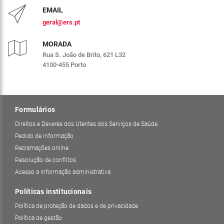
EMAIL
geral@ers.pt
MORADA
Rua S. João de Brito, 621 L32
4100-455 Porto
Formulários
Direitos e Deveres dos Utentes dos Serviços de Saúde
Pedido de informação
Reclamações online
Resolução de conflitos
Acesso a informação administrativa
Políticas institucionais
Política de proteção de dados e de privacidade
Política de gestão