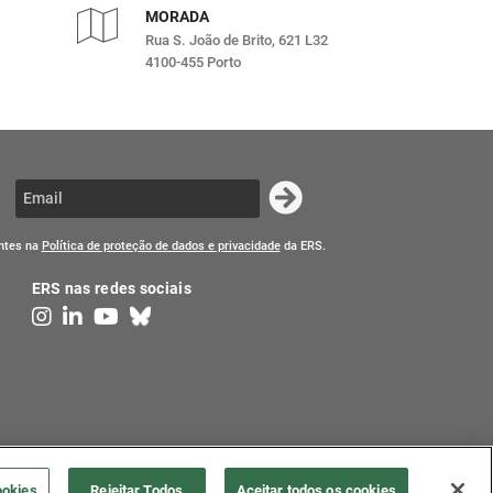
MORADA
Rua S. João de Brito, 621 L32
4100-455 Porto
entes na
Política de proteção de dados e privacidade
da ERS.
ERS nas redes sociais
ookies
Rejeitar Todos
Aceitar todos os cookies