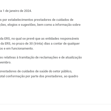
a 1 de janeiro de 2024.
eis por estabelecimentos prestadores de cuidados de
ações, elogios e sugestões, bem como a informação sobre
 da ERS, no qual se prevê que as entidades responsáveis
 ERS, no prazo de 30 (trinta) dias a contar de qualquer
tos e em funcionamento.
es relativas à tramitação de reclamações e de atualização
ovembro.
prestadores de cuidados de saúde do setor público,
total conformação por parte dos prestadores, ao quadro