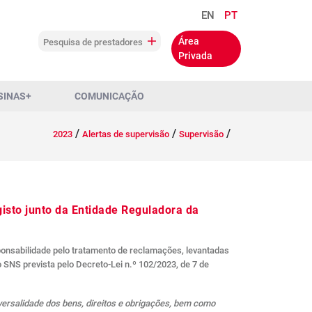
EN
PT
Área
Pesquisa de prestadores
Privada
SINAS+
COMUNICAÇÃO
/
/
/
2023
Alertas de supervisão
Supervisão
isto junto da Entidade Reguladora da
ponsabilidade pelo tratamento de reclamações, levantadas
SNS prevista pelo Decreto-Lei n.º 102/2023, de 7 de
versalidade dos bens, direitos e obrigações, bem como