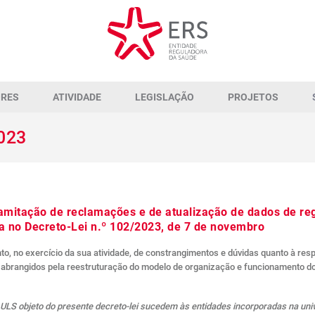
ORES
ATIVIDADE
LEGISLAÇÃO
PROJETOS
2023
amitação de reclamações e de atualização de dados de reg
a no Decreto-Lei n.º 102/2023, de 7 de novembro
, no exercício da sua atividade, de constrangimentos e dúvidas quanto à res
 abrangidos pela reestruturação do modelo de organização e funcionamento do 
ULS objeto do presente decreto-lei sucedem às entidades incorporadas na uni