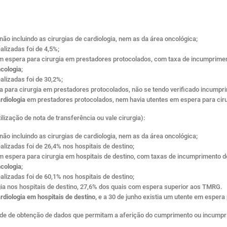
não incluindo as cirurgias de cardiologia, nem as da área oncológica;
lizadas foi de 4,5%;
 em espera para cirurgia em prestadores protocolados, com taxa de incumprim
cologia
;
lizadas foi de 30,2%;
a para cirurgia em prestadores protocolados, não se tendo verificado incumpr
rdiologia
em prestadores protocolados, nem havia utentes em espera para ciru
ilização de nota de transferência ou vale cirurgia):
não incluindo as cirurgias de cardiologia, nem as da área oncológica;
lizadas foi de 26,4% nos hospitais de destino;
em espera para cirurgia em hospitais de destino, com taxas de incumprimento
cologia
;
lizadas foi de 60,1% nos hospitais de destino;
gia nos hospitais de destino, 27,6% dos quais com espera superior aos TMRG.
diologia em hospitais de destino,
e a 30 de junho existia um utente em espera
de de obtenção de dados que permitam a aferição do cumprimento ou incumpr