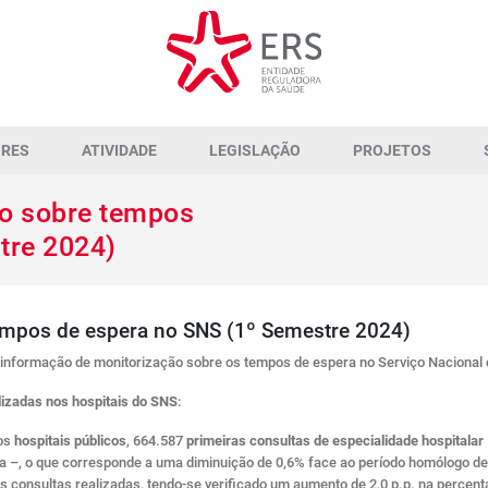
ORES
ATIVIDADE
LEGISLAÇÃO
PROJETOS
o sobre tempos
tre 2024)
empos de espera no SNS (1º Semestre 2024)
informação de monitorização sobre os tempos de espera no Serviço Nacional d
lizadas nos hospitais do SNS
:
nos
hospitais públicos
, 664.587
primeiras consultas de especialidade hospitalar
 –, o que corresponde a uma diminuição de 0,6% face ao período homólogo de
consultas realizadas, tendo-se verificado um aumento de 2,0 p.p. na percen