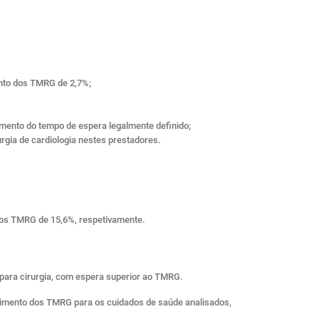
ento dos TMRG de 2,7%;
imento do tempo de espera legalmente definido;
rgia de cardiologia nestes prestadores.
 dos TMRG de 15,6%, respetivamente.
 para cirurgia, com espera superior ao TMRG.
imento dos TMRG para os cuidados de saúde analisados,