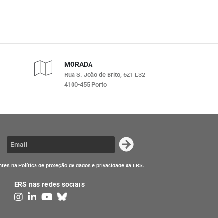
MORADA
Rua S. João de Brito, 621 L32
4100-455 Porto
entes na
Política de proteção de dados e privacidade
da ERS.
ERS nas redes sociais