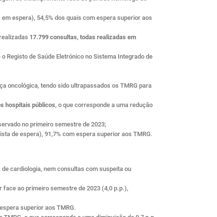
s em espera), 54,5% dos quais com espera superior aos
realizadas
17.799 consultas, todas realizadas em
 o Registo de Saúde Eletrónico no Sistema Integrado de
nça oncológica, tendo sido ultrapassados os TMRG para
s hospitais públicos
, o que corresponde a uma redução
servado no primeiro semestre de 2023;
 lista de espera), 91,7% com espera superior aos TMRG.
s de cardiologia, nem consultas com suspeita ou
face ao primeiro semestre de 2023 (4,0 p.p.),
m espera superior aos TMRG.