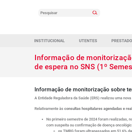
INSTITUCIONAL
UTENTES
PRESTAD
Informação de monitorizaçã
de espera no SNS (1º Semes
Informação de monitorização sobre t
A Entidade Reguladora da Saúde (ERS) realizou uma nova 
Relativamente às
consultas hospitalares agendadas e rea
No primeiro semestre de 2024 foram realizadas, 
com suspeita ou confirmação de doença oncológica
os TMRG foram ultrapassados em 51,6% das 