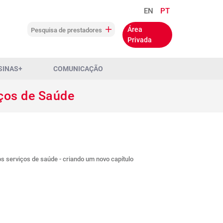
EN
PT
Área
Pesquisa de prestadores
Privada
SINAS+
COMUNICAÇÃO
iços de Saúde
os serviços de saúde - criando um novo capítulo