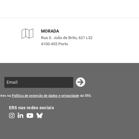
MORADA
Rua S. João de Brito, 621 L32
4100-455 Porto
entes na
Política de proteção de dados e privacidade
da ERS.
ERS nas redes sociais