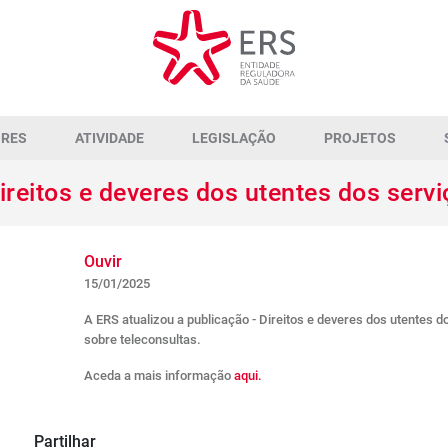
ORES
ATIVIDADE
LEGISLAÇÃO
PROJETOS
ireitos e deveres dos utentes dos serv
Ouvir
15/01/2025
A ERS atualizou a publicação - Direitos e deveres dos utentes d
sobre teleconsultas.
Aceda a mais informação
aqui.
Partilhar