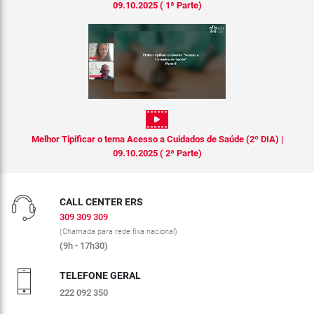
09.10.2025 ( 1ª Parte)
Melhor Tipificar o tema Acesso a Cuidados de Saúde (2º DIA) |
09.10.2025 ( 2ª Parte)
CALL CENTER ERS
309 309 309
(Chamada para rede fixa nacional)
(9h - 17h30)
TELEFONE GERAL
222 092 350