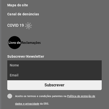
Mapa do site
Canal de denúncias
COVID 19
Subscrever Newsletter
Subscrever
Aceito os termos e condições patentes na
Política de proteção de
dados e privacidade
da ERS.