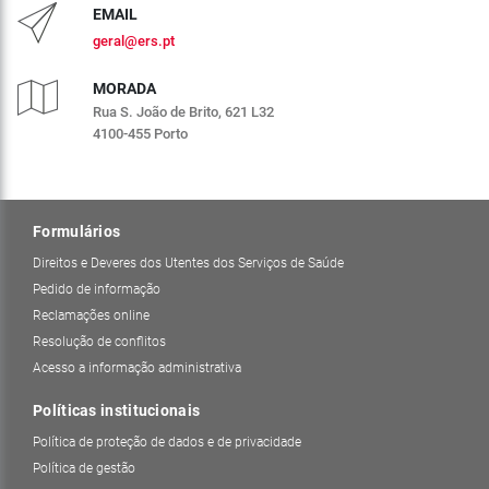
EMAIL
geral@ers.pt
MORADA
Rua S. João de Brito, 621 L32
4100-455 Porto
Formulários
Direitos e Deveres dos Utentes dos Serviços de Saúde
Pedido de informação
Reclamações online
Resolução de conflitos
Acesso a informação administrativa
Políticas institucionais
Política de proteção de dados e de privacidade
Política de gestão