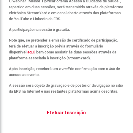
O webinar “
Melhor Tipificar o tema Acesso a Cuidados de Saúde
”,
repartido em duas sessões, será transmitido através da plataforma
eletrónica StreamYard e em canal aberto através das plataformas
de YouTube e LinkedIn da ERS.
A participação na sessão é gratuita.
Note que, se pretender a emissão de
certificado de participação
,
terá de efetuar a
inscrição prévia através do formulário
disponível
aqui
, bem como
assistir às duas sessões
através da
plataforma associada à inscrição (StreamYard)
.
Após inscrição, receberá um
e-mail
de confirmação com o
link
de
acesso ao evento.
A sessão será objeto de gravação e de posterior divulgação no sítio
da ERS na Internet e nas restantes plataformas acima descritas.
Efetuar Inscrição