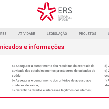
ORES
ATIVIDADE
LEGISLAÇÃO
PROJETOS
unicados e informações
a) Assegurar o cumprimento dos requisitos do exercício da
d) 
atividade dos estabelecimentos prestadores de cuidados de
e) 
saúde;
eco
b) Assegurar o cumprimento dos critérios de acesso aos
f) 
cuidados de saúde;
abe
c) Garantir os direitos e interesses legítimos dos utentes;