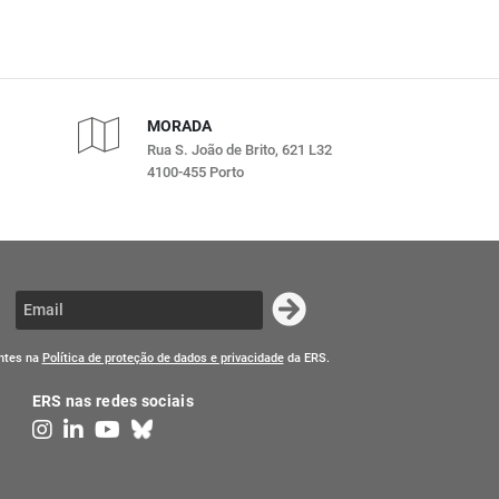
MORADA
Rua S. João de Brito, 621 L32
4100-455 Porto
entes na
Política de proteção de dados e privacidade
da ERS.
ERS nas redes sociais