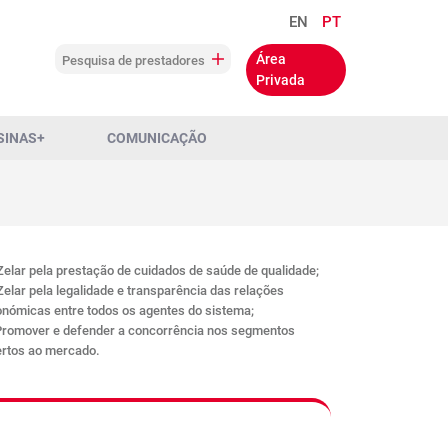
EN
PT
Área
Pesquisa de prestadores
Privada
SINAS+
COMUNICAÇÃO
Zelar pela prestação de cuidados de saúde de qualidade;
Zelar pela legalidade e transparência das relações
nómicas entre todos os agentes do sistema;
Promover e defender a concorrência nos segmentos
rtos ao mercado.