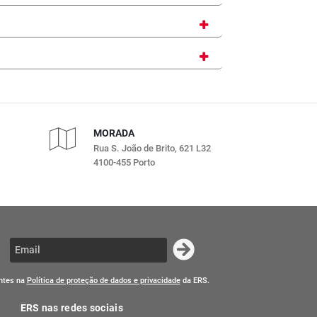
MORADA
Rua S. João de Brito, 621 L32
4100-455 Porto
entes na
Política de proteção de dados e privacidade
da ERS.
ERS nas redes sociais