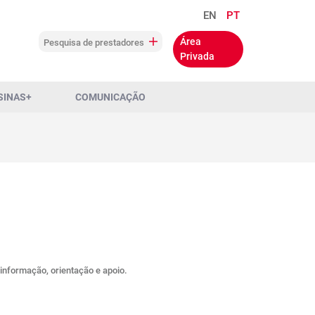
EN
PT
Área
Pesquisa de prestadores
Privada
SINAS+
COMUNICAÇÃO
 informação, orientação e apoio.