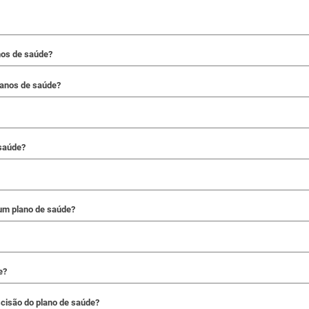
nos de saúde?
lanos de saúde?
saúde?
um plano de saúde?
e?
scisão do plano de saúde?