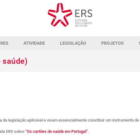
ORES
ATIVIDADE
LEGISLAÇÃO
PROJETOS
e saúde)
a da legislação aplicável e visam essencialmente constituir um instrumento de
pela ERS sobre
“Os cartões de saúde em Portugal”
.