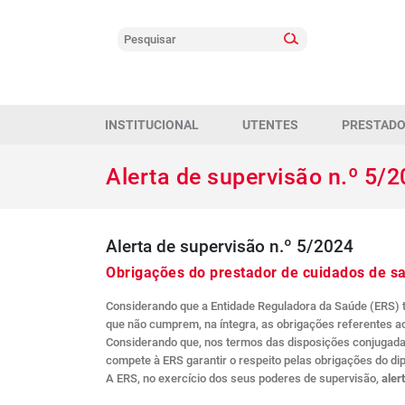
INSTITUCIONAL
UTENTES
PRESTAD
Alerta de supervisão n.º 5/
Alerta de supervisão n.º 5/2024
Obrigações do prestador de cuidados de saú
Considerando que a Entidade Reguladora da Saúde (ERS) t
que não cumprem, na íntegra, as obrigações referentes ao
Considerando que, nos termos das disposições conjugadas do
compete à ERS garantir o respeito pelas obrigações do dip
A ERS, no exercício dos seus poderes de supervisão,
aler