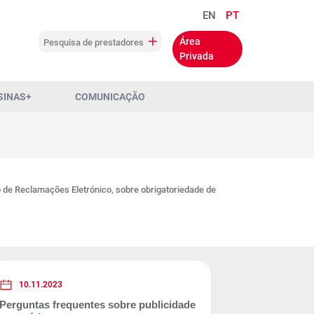
EN
PT
Área
Pesquisa de prestadores
Privada
SINAS+
COMUNICAÇÃO
 de Reclamações Eletrónico, sobre obrigatoriedade de
10.11.2023
Perguntas frequentes sobre publicidade