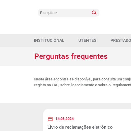
INSTITUCIONAL
UTENTES
PRESTAD
Perguntas frequentes
Nesta área encontra-se disponível, para consulta um con
registo na ERS, sobre licenciamento e sobre o Regulamen
14.03.2024
Livro de reclamações eletrónico