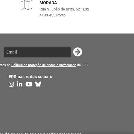
MORADA
Rua S. João de Brito, 621 L32
4100-455 Porto
entes na
Política de proteção de dados e privacidade
da ERS.
ERS nas redes sociais