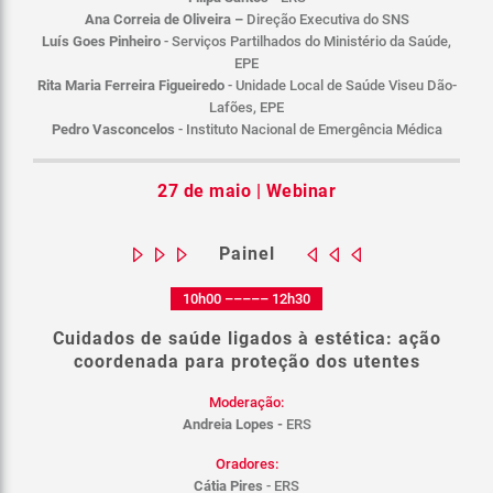
Ana Correia de Oliveira –
Direção Executiva do SNS
Luís Goes Pinheiro
- Serviços Partilhados do Ministério da Saúde,
EPE
Rita Maria Ferreira Figueiredo
- Unidade Local de Saúde Viseu Dão-
Lafões, EPE
Pedro Vasconcelos
- Instituto Nacional de Emergência Médica
27 de maio | Webinar
Painel
10h00 ––––– 12h30
Cuidados de saúde ligados à estética: ação
coordenada para proteção dos utentes
Moderação:
Andreia Lopes -
ERS
Oradores:
Cátia Pires
- ERS