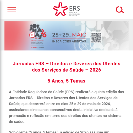
Jornadas ERS – Direitos e Deveres dos Utentes
dos Serviços de Saúde – 2026
5 Anos, 5 Temas
A Entidade Reguladora da Saúde (ERS) realizará a quinta edição das
Jornadas ERS – Direitos e Deveres dos Utentes dos Serviços de
Saúde
, que decorrerá entre os dias
25 e 29 de maio de 2026
,
assinalando cinco anos consecutivos desta iniciativa dedicada à
promoção e reflexão em torno dos direitos dos utentes no sistema
de saúde.
Sob o lema
“5 anos, 5 temas”
, a edição de 2026 assume um