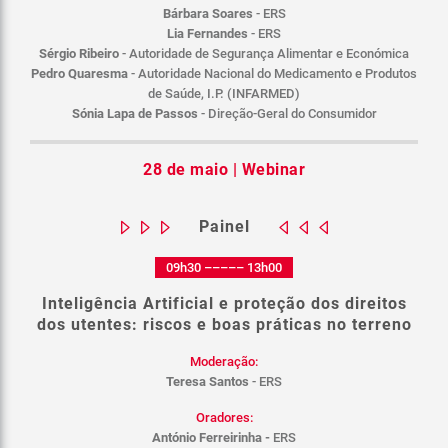
Bárbara Soares
- ERS
Lia Fernandes
- ERS
Sérgio Ribeiro
- Autoridade de Segurança Alimentar e Económica
Pedro Quaresma
- Autoridade Nacional do Medicamento e Produtos
de Saúde, I.P. (INFARMED)
Sónia Lapa de Passos
- Direção-Geral do Consumidor
28 de maio | Webinar
Painel
09h30 ––––– 13h00
Inteligência Artificial e proteção dos direitos
dos utentes: riscos e boas práticas no terreno
Moderação:
Teresa Santos
- ERS
Oradores:
António Ferreirinha -
ERS