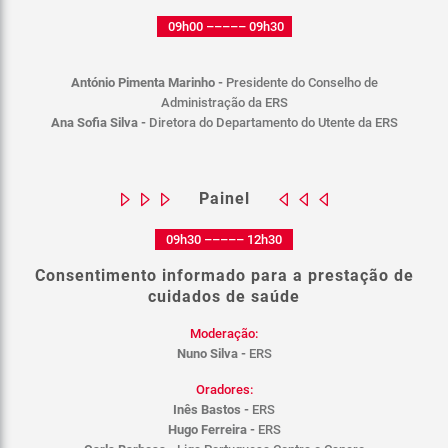
09h00 ––––– 09h30
António Pimenta Marinho -
Presidente do Conselho de
Administração da ERS
Ana Sofia Silva -
Diretora do Departamento do Utente da ERS
Painel
09h30 ––––– 12h30
Consentimento informado para a prestação de
cuidados de saúde
Moderação:
Nuno Silva -
ERS
Oradores:
Inês Bastos -
ERS
Hugo Ferreira -
ERS