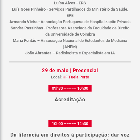
Luísa Alves -
ERS
Luís Goes Pinheiro
- Serviços Partilhados do Ministério da Saúde,
EPE
Armando Vieira
- Associação Portuguesa de Hospitalização Privada
Sandra Passinhas
- Professora Associada da Faculdade de Direito
da Universidade de Coimbra
Maria Fontão
– Associação Nacional de Estudantes de Medicina
(ANEM)
João Abrantes
– Radiologista e Especialista em IA
29 de maio | Presencial
Local
:
HF Tuela Porto
09h30 ––––– 10h00
Acreditação
10h00 ––––– 12h30
Da literacia em direitos à participação: dar voz